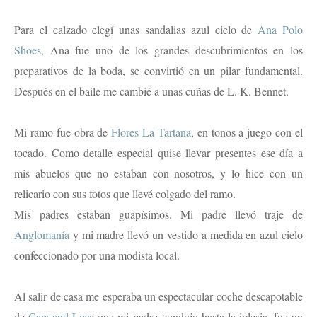
Para el calzado elegí unas sandalias azul cielo de
Ana Polo
Shoes
, Ana fue uno de los grandes descubrimientos en los
preparativos de la boda, se convirtió en un pilar fundamental.
Después en el baile me cambié a unas cuñas de L. K. Bennet.
Mi ramo fue obra de
Flores La Tartana
, en tonos a juego con el
tocado. Como detalle especial quise llevar presentes ese día a
mis abuelos que no estaban con nosotros, y lo hice con un
relicario con sus fotos que llevé colgado del ramo.
Mis padres estaban guapísimos. Mi padre llevó traje de
Anglomanía
y mi madre llevó un vestido a medida en azul cielo
confeccionado por una modista local.
Al salir de casa me esperaba un espectacular coche descapotable
de
Cars and Love
que mi padre condujo hasta la iglesia, fue un