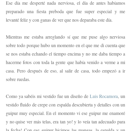
Ese día me desperté nada nerviosa, el día de antes habíamos
preparado una fiesta preboda que fue super especial y me
levanté feliz y con ganas de ver que nos deparaba este día.
Mientras me estaba arreglando sí que me puse algo nerviosa
sobre todo porque hubo un momento en el que me di cuenta que
se nos estaba echando el tiempo encima y no me daba tiempo a
hacerme fotos con toda la gente que había venido a verme a mi
casa. Pero después de eso, al salir de casa, todo empezó a ir
sobre ruedas.
Como ya sabéis mi vestido fue un diseño de
Luis Rocamora
, un
vestido fluido de crepe con espalda descubierta y detalles con un
guipur muy especial. En el momento vi ese guipur me enamoré
y no quise ver más telas, era tan yo! y lo veía tan adecuado para
la fecha! Con ese guipur hicimos las mangas, la espalda y un